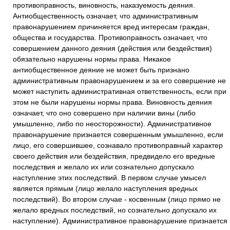
противоправность, виновность, наказуемость деяния.
Антиобщественность означает, что административным
правонарушением причиняется вред интересам граждан,
общества и государства. Противоправность означает, что
совершением данного деяния (действия или бездействия)
обязательно нарушены нормы права. Никакое
антиобщественное деяние не может быть признано
административным правонарушением и за его совершение не
может наступить административная ответственность, если при
этом не были нарушены нормы права. Виновность деяния
означает, что оно совершено при наличии вины (либо
умышленно, либо по неосторожности). Административное
правонарушение признается совершенным умышленно, если
лицо, его совершившее, сознавало противоправный характер
своего действия или бездействия, предвидело его вредные
последствия и желало их или сознательно допускало
наступление этих последствий. В первом случае умысел
является прямым (лицо желало наступления вредных
последствий). Во втором случае - косвенным (лицо прямо не
желало вредных последствий, но сознательно допускало их
наступление). Административное правонарушение признается