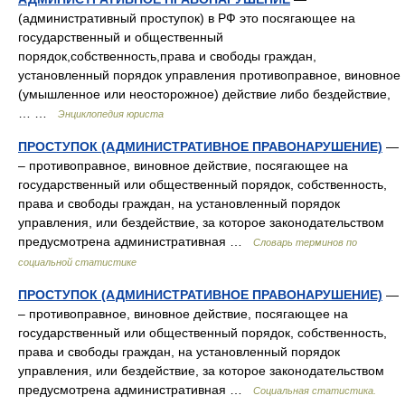
(административный проступок) в РФ это посягающее на
государственный и общественный
порядок,собственность,права и свободы граждан,
установленный порядок управления противоправное, виновное
(умышленное или неосторожное) действие либо бездействие,
… …
Энциклопедия юриста
ПРОСТУПОК (АДМИНИСТРАТИВНОЕ ПРАВОНАРУШЕНИЕ)
—
– противоправное, виновное действие, посягающее на
государственный или общественный порядок, собственность,
права и свободы граждан, на установленный порядок
управления, или бездействие, за которое законодательством
предусмотрена административная …
Словарь терминов по
социальной статистике
ПРОСТУПОК (АДМИНИСТРАТИВНОЕ ПРАВОНАРУШЕНИЕ)
—
– противоправное, виновное действие, посягающее на
государственный или общественный порядок, собственность,
права и свободы граждан, на установленный порядок
управления, или бездействие, за которое законодательством
предусмотрена административная …
Социальная статистика.