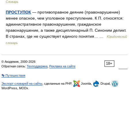
Словарь
ПРОСТУПОК
— противоправное деяние (правонарушение)
менее опасное, чем уголовное преступление. К П. относятся:
административное правонарушение, гражданское
правонарушение, а также дисциплинарный П. Синоним деликт.
В странах, где не существует единого понятия… …
Юридический
словарь
© Академик, 2000-2026
18+
Обратная связь:
Техподдержка
,
Реклама на сайте
👣 Путешествия
Экспорт словарей на сайты
, сделанные на PHP,
Joomla,
Drupal,
WordPress, MODx.