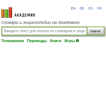
EN
DE
ES
FR
academic.ru
Словари и энциклопедии на Академике
Найти!
Толкования
Переводы
Книги
Игры ⚽